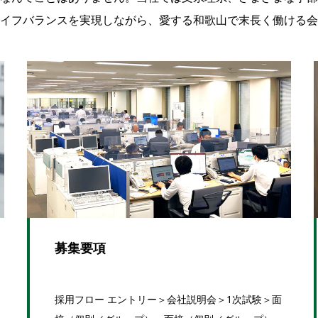
イフバランスを実現しながら、愛する和歌山で末長く働ける会
募集要項
採用フロー エントリー＞会社説明会＞1次試験＞面