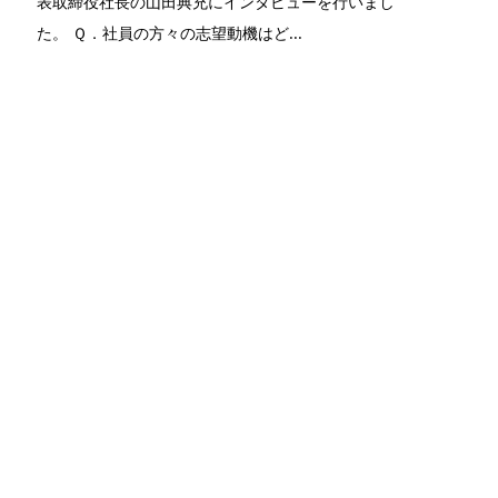
表取締役社長の山田典充にインタビューを行いまし
た。 Ｑ．社員の方々の志望動機はど...