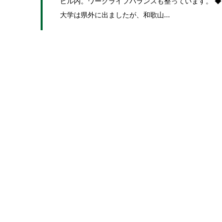
ビル内。ワークライフバランスも整っています。 ◆
大学は県外に出ましたが、和歌山...