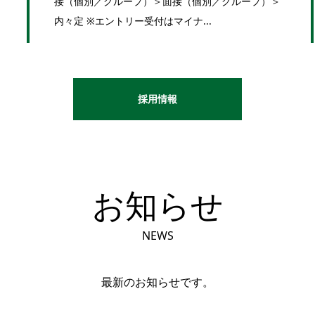
接（個別／グループ）＞面接（個別／グループ）＞
内々定 ※エントリー受付はマイナ...
採用情報
お知らせ
NEWS
最新のお知らせです。