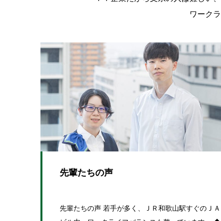
ワークラ
先輩たちの声
先輩たちの声 若手が多く、ＪＲ和歌山駅すぐのＪＡ