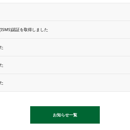
ISMS)認証を取得しました
た
た
た
お知らせ一覧