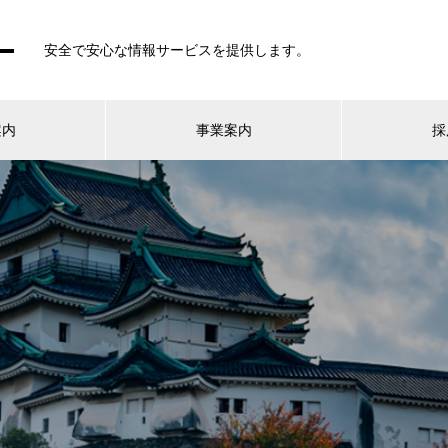
安全で安心な情報サービスを提供します。
案内
事業案内
採