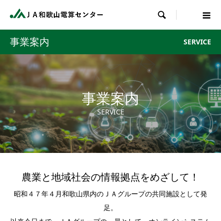

事業案内
SERVICE
事業案内
SERVICE
農業と地域社会の情報拠点をめざして！​
昭和４７年４月和歌山県内のＪＡグループの共同施設として発
足。