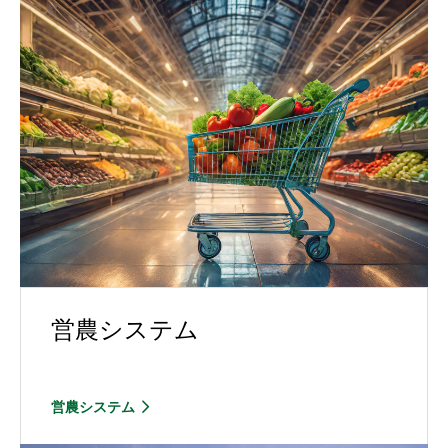
営農システム
営農システム