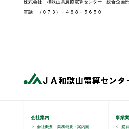
株式会社 和歌山県農協電算センター 総合企画
電話 （０７３）－４８８－５６５０
会社案内
事業
会社概要・業務概要・案内図
購