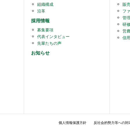
組織構成
販
沿革
フ
管
採用情報
研
募集要項
営
代表インタビュー
信
先輩たちの声
お知らせ
個人情報保護方針
反社会的勢力等への対