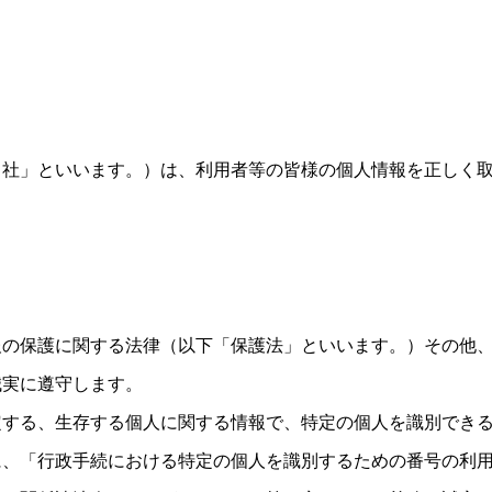
当社」といいます。）は、利用者等の皆様の個人情報を正しく
。
報の保護に関する法律（以下「保護法」といいます。）その他
誠実に遵守します。
定する、生存する個人に関する情報で、特定の個人を識別でき
に、「行政手続における特定の個人を識別するための番号の利