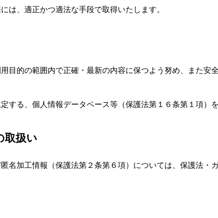
際には、適正かつ適法な手段で取得いたします。
利用目的の範囲内で正確・最新の内容に保つよう努め、また安
規定する、個人情報データベース等（保護法第１６条第１項）
の取扱い
び匿名加工情報（保護法第２条第６項）については、保護法・