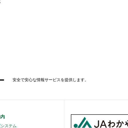
部
安全で安心な情報サービスを提供します。
案内
買システム