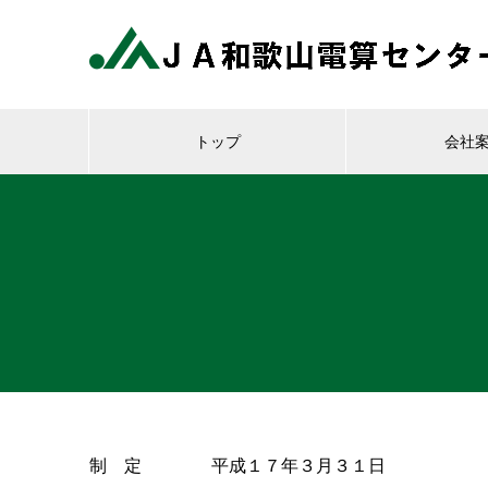
トップ
会社
制 定 平成１７年３月３１日