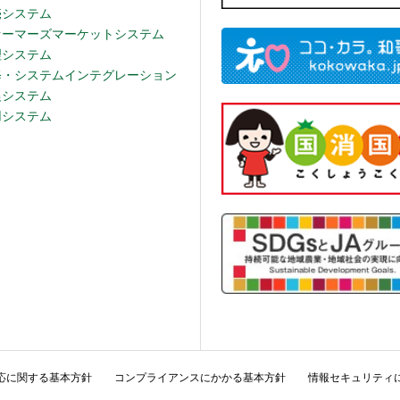
売システム
ァーマーズマーケットシステム
理システム
修・システムインテグレーション
農システム
用システム
応に関する基本方針
コンプライアンスにかかる基本方針
情報セキュリティ