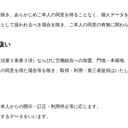
を除き、あらかじめご本人の同意を得ることなく、個人データ
外として扱われるべき場合を除き、ご本人の同意の有無に関わ
扱い
護法第２条第３項）ならびに労働組合への加盟、門地・本籍地
人の同意を得た場合等を除き、取得・利用・第三者提供はいた
ご本人からの開示・訂正・利用停止等に応じます。
定するデータをいいます。