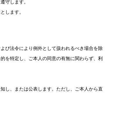
に遵守します。
様とします。
および法令により例外として扱われるべき場合を除
目的を特定し、ご本人の同意の有無に関わらず、利
通知し、または公表します。ただし、ご本人から直