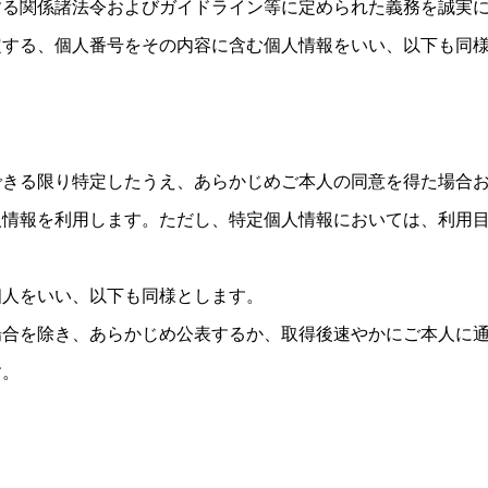
する関係諸法令およびガイドライン等に定められた義務を誠実
定する、個人番号をその内容に含む個人情報をいい、以下も同
できる限り特定したうえ、あらかじめご本人の同意を得た場合
人情報を利用します。ただし、特定個人情報においては、利用
個人をいい、以下も同様とします。
場合を除き、あらかじめ公表するか、取得後速やかにご本人に
す。