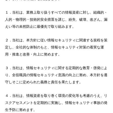
１．当社は、業務上取り扱うすべての情報資産に対し、組織的・
人的・物理的・技術的安全措置を講じ、紛失、破壊、改ざん、漏
えい等の未然防止に最優先で取り組みます。
２．当社は、本方針に従い情報セキュリティに関連する規程を策
定し、全社的な体制のもと、情報セキュリティ対策の着実な運
用・推進と改善・向上に努めます。
３．当社は、情報セキュリティに関する定期的な教育・啓発によ
り、全役職員の情報セキュリティ意識の向上に努め、本方針を遵
守しそこに定められた義務と責任を果たします。
４．当社は、情報資産を取り巻く環境の変化等も考慮のうえ、リ
スクアセスメントを定期的に実施し、情報セキュリティ事故の発
生予防に努めます。