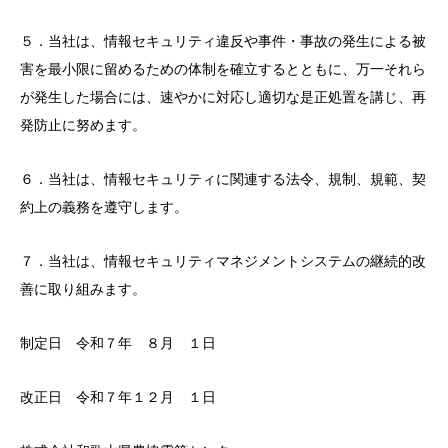
５．当社は、情報セキュリティ違反や事件・事故の発生による被
害を最小限に留めるための体制を確立するとともに、万一それら
が発生した場合には、速やかに対応し適切な是正処置を講じ、再
発防止に努めます。
６．当社は、情報セキュリティに関連する法令、規制、規範、契
約上の義務を遵守します。
７．当社は、情報セキュリティマネジメントシステムの継続的改
善に取り組みます。
制定日 令和７年 ８月 １日
改正日 令和７年１２月 １日