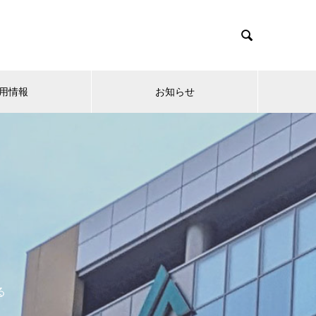

用情報
お知らせ
る