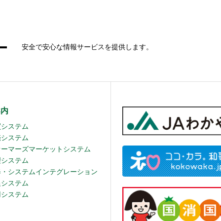
安全で安心な情報サービスを提供します。
案内
買システム
売システム
ァーマーズマーケットシステム
理システム
修・システムインテグレーション
農システム
用システム