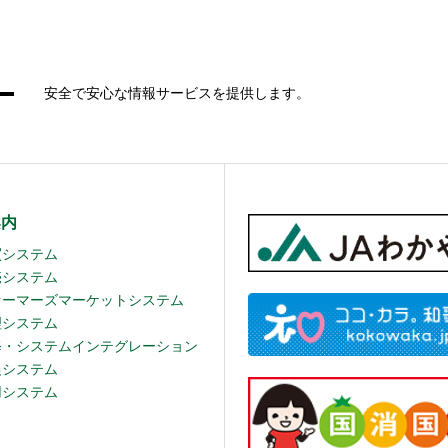
安全で安心な情報サービスを提供します。
案内
買システム
売システム
ァーマーズマーケットシステム
理システム
修・システムインテグレーション
農システム
用システム