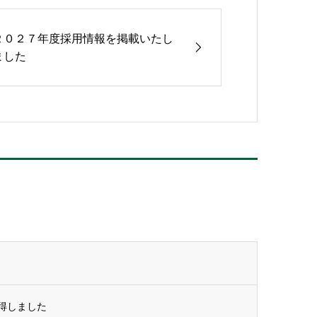
２０２７年度採用情報を掲載いたし
ました
取得しました