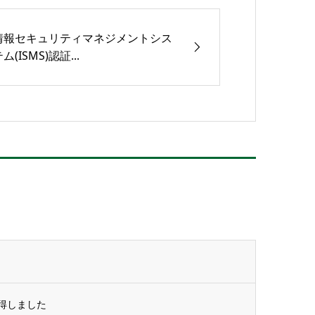
情報セキュリティマネジメントシス
ム(ISMS)認証...
取得しました