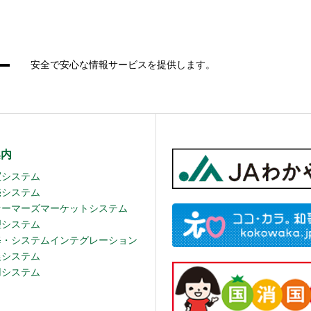
安全で安心な情報サービスを提供します。
案内
買システム
売システム
ァーマーズマーケットシステム
理システム
修・システムインテグレーション
農システム
用システム