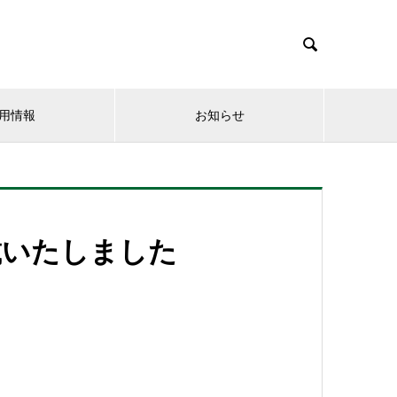

用情報
お知らせ
載いたしました