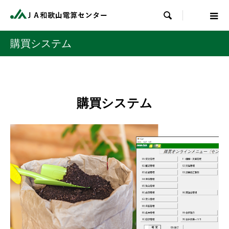

購買システム
購買システム